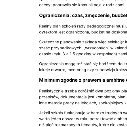
oceny, poprawiła się komunikacja z rodzicami.
Ograniczenia: czas, zmęczenie, budżet
Realny plan szkoleń rady pedagogicznej musi u
dyrektora jest ograniczona, budżet na doskona
Skuteczne planowanie zakłada więc selekcję: 
sześć przypadkowych, „wrzuconych” w kalendar
czasie (cykl 3 × 1,5 godziny w zespołach) zam
Ograniczenia mogą też stać się bodźcem do kr
lekcje otwarte, mentoring czy superwizja koleż
Minimum zgodne z prawem a ambitne 
Realistycznie trzeba odróżnić dwa poziomy pl
przepisów, dokumentacja jest kompletna, plan 
inne metody pracy na lekcjach, spokojniejszy 
Jeżeli szkoła funkcjonuje w bardzo trudnych
warto jeden obszar w roku potraktować ambitn
niż pięć rozmazanych tematów, które nie zosta