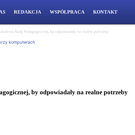
AS
REDAKCJA
WSPÓŁPRACA
KONTAKT
szkolenia Rady Pedagogicznej, by odpowiadały na realne potrzeby
gogicznej, by odpowiadały na realne potrzeby