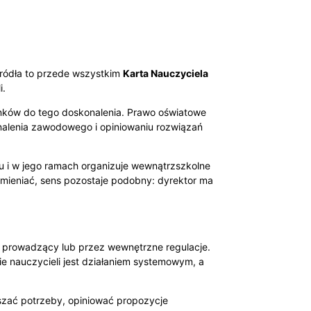
źródła to przede wszystkim
Karta Nauczyciela
i.
unków do tego doskonalenia. Prawo oświatowe
onalenia zawodowego i opiniowaniu rozwiązań
i w jego ramach organizuje wewnątrzszkolne
zmieniać, sens pozostaje podobny: dyrektor ma
prowadzący lub przez wewnętrzne regulacje.
ie nauczycieli jest działaniem systemowym, a
szać potrzeby, opiniować propozycje