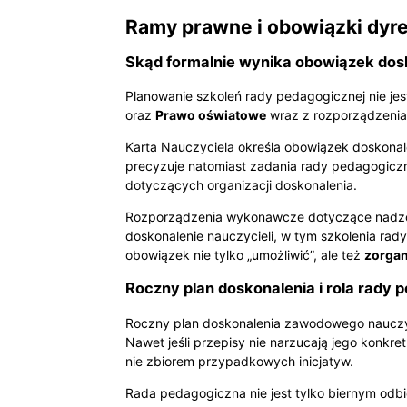
Ramy prawne i obowiązki dyre
Skąd formalnie wynika obowiązek dosk
Planowanie szkoleń rady pedagogicznej nie jes
oraz
Prawo oświatowe
wraz z rozporządzenia
Karta Nauczyciela określa obowiązek doskonal
precyzuje natomiast zadania rady pedagogiczn
dotyczących organizacji doskonalenia.
Rozporządzenia wykonawcze dotyczące nadzor
doskonalenie nauczycieli, w tym szkolenia ra
obowiązek nie tylko „umożliwić”, ale też
zorga
Roczny plan doskonalenia i rola rady 
Roczny plan doskonalenia zawodowego nauczy
Nawet jeśli przepisy nie narzucają jego konkre
nie zbiorem przypadkowych inicjatyw.
Rada pedagogiczna nie jest tylko biernym odb