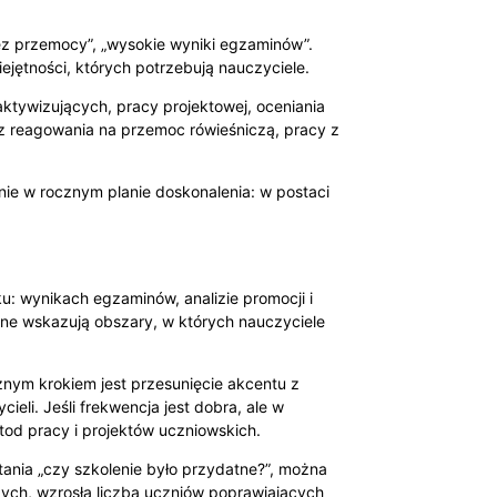
ez przemocy”, „wysokie wyniki egzaminów”.
ejętności, których potrzebują nauczyciele.
aktywizujących, pracy projektowej, oceniania
z reagowania na przemoc rówieśniczą, pracy z
nie w rocznym planie doskonalenia: w postaci
: wynikach egzaminów, analizie promocji i
ne wskazują obszary, w których nauczyciele
znym krokiem jest przesunięcie akcentu z
li. Jeśli frekwencja jest dobra, ale w
tod pracy i projektów uczniowskich.
tania „czy szkolenie było przydatne?”, można
zych, wzrosła liczba uczniów poprawiających