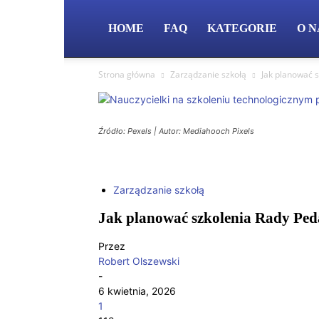
HOME
FAQ
KATEGORIE
O N
Strona główna
Zarządzanie szkołą
Jak planować 
Źródło: Pexels | Autor: Mediahooch Pixels
Zarządzanie szkołą
Jak planować szkolenia Rady Peda
Przez
Robert Olszewski
-
6 kwietnia, 2026
1