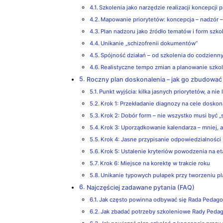
Szkolenia jako narzędzie realizacji koncepcji 
Mapowanie priorytetów: koncepcja – nadzór –
Plan nadzoru jako źródło tematów i form szko
Unikanie „schizofrenii dokumentów”
Spójność działań – od szkolenia do codzien
Realistyczne tempo zmian a planowanie szko
Roczny plan doskonalenia – jak go zbudować
Punkt wyjścia: kilka jasnych priorytetów, a nie 
Krok 1: Przekładanie diagnozy na cele doskon
Krok 2: Dobór form – nie wszystko musi być 
Krok 3: Uporządkowanie kalendarza – mniej, a
Krok 4: Jasne przypisanie odpowiedzialności
Krok 5: Ustalenie kryteriów powodzenia na e
Krok 6: Miejsce na korektę w trakcie roku
Unikanie typowych pułapek przy tworzeniu p
Najczęściej zadawane pytania (FAQ)
Jak często powinna odbywać się Rada Pedago
Jak zbadać potrzeby szkoleniowe Rady Pedag