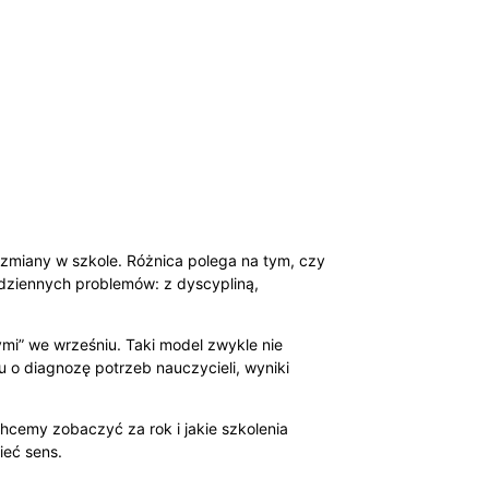
 zmiany w szkole. Różnica polega na tym, czy
dziennych problemów: z dyscypliną,
mi” we wrześniu. Taki model zwykle nie
u o diagnozę potrzeb nauczycieli, wyniki
chcemy zobaczyć za rok i jakie szkolenia
ieć sens.