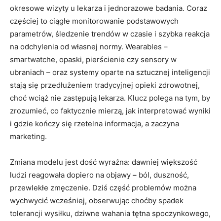
okresowe wizyty u lekarza i jednorazowe badania. Coraz
częściej to ciągłe monitorowanie podstawowych
parametrów, śledzenie trendów w czasie i szybka reakcja
na odchylenia od własnej normy. Wearables –
smartwatche, opaski, pierścienie czy sensory w
ubraniach – oraz systemy oparte na sztucznej inteligencji
stają się przedłużeniem tradycyjnej opieki zdrowotnej,
choć wciąż nie zastępują lekarza. Klucz polega na tym, by
zrozumieć, co faktycznie mierzą, jak interpretować wyniki
i gdzie kończy się rzetelna informacja, a zaczyna
marketing.
Zmiana modelu jest dość wyraźna: dawniej większość
ludzi reagowała dopiero na objawy – ból, duszność,
przewlekłe zmęczenie. Dziś część problemów można
wychwycić wcześniej, obserwując choćby spadek
tolerancji wysiłku, dziwne wahania tętna spoczynkowego,