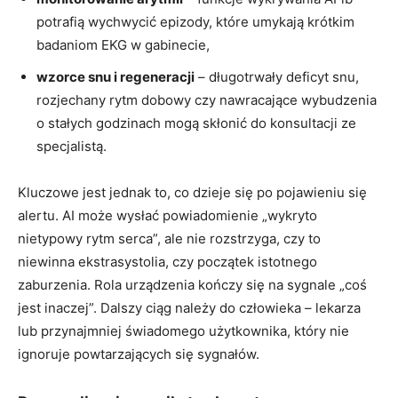
potrafią wychwycić epizody, które umykają krótkim
badaniom EKG w gabinecie,
wzorce snu i regeneracji
– długotrwały deficyt snu,
rozjechany rytm dobowy czy nawracające wybudzenia
o stałych godzinach mogą skłonić do konsultacji ze
specjalistą.
Kluczowe jest jednak to, co dzieje się po pojawieniu się
alertu. AI może wysłać powiadomienie „wykryto
nietypowy rytm serca”, ale nie rozstrzyga, czy to
niewinna ekstrasystolia, czy początek istotnego
zaburzenia. Rola urządzenia kończy się na sygnale „coś
jest inaczej”. Dalszy ciąg należy do człowieka – lekarza
lub przynajmniej świadomego użytkownika, który nie
ignoruje powtarzających się sygnałów.