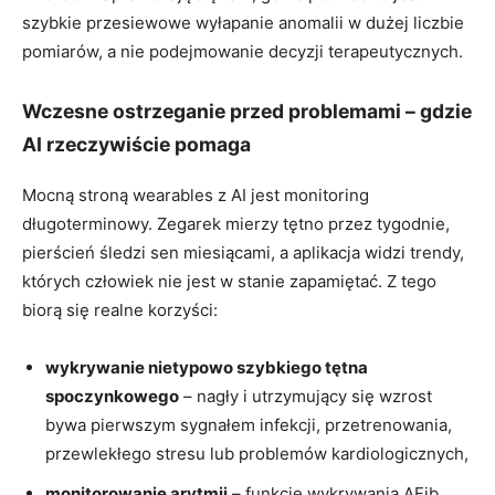
szybkie przesiewowe wyłapanie anomalii w dużej liczbie
pomiarów, a nie podejmowanie decyzji terapeutycznych.
Wczesne ostrzeganie przed problemami – gdzie
AI rzeczywiście pomaga
Mocną stroną wearables z AI jest monitoring
długoterminowy. Zegarek mierzy tętno przez tygodnie,
pierścień śledzi sen miesiącami, a aplikacja widzi trendy,
których człowiek nie jest w stanie zapamiętać. Z tego
biorą się realne korzyści:
wykrywanie nietypowo szybkiego tętna
spoczynkowego
– nagły i utrzymujący się wzrost
bywa pierwszym sygnałem infekcji, przetrenowania,
przewlekłego stresu lub problemów kardiologicznych,
monitorowanie arytmii
– funkcje wykrywania AFib