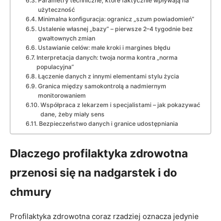
Parametry techniczne, które faktycznie wpływają na
użyteczność
Minimalna konfiguracja: ogranicz „szum powiadomień”
Ustalenie własnej „bazy” – pierwsze 2–4 tygodnie bez
gwałtownych zmian
Ustawianie celów: małe kroki i margines błędu
Interpretacja danych: twoja norma kontra „norma
populacyjna”
Łączenie danych z innymi elementami stylu życia
Granica między samokontrolą a nadmiernym
monitorowaniem
Współpraca z lekarzem i specjalistami – jak pokazywać
dane, żeby miały sens
Bezpieczeństwo danych i granice udostępniania
Dlaczego profilaktyka zdrowotna
przenosi się na nadgarstek i do
chmury
Profilaktyka zdrowotna coraz rzadziej oznacza jedynie