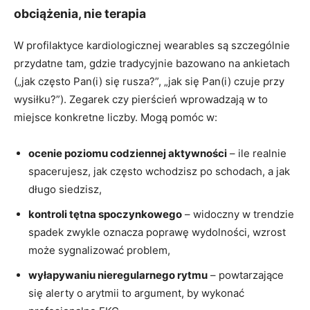
obciążenia, nie terapia
W profilaktyce kardiologicznej wearables są szczególnie
przydatne tam, gdzie tradycyjnie bazowano na ankietach
(„jak często Pan(i) się rusza?”, „jak się Pan(i) czuje przy
wysiłku?”). Zegarek czy pierścień wprowadzają w to
miejsce konkretne liczby. Mogą pomóc w:
ocenie poziomu codziennej aktywności
– ile realnie
spacerujesz, jak często wchodzisz po schodach, a jak
długo siedzisz,
kontroli tętna spoczynkowego
– widoczny w trendzie
spadek zwykle oznacza poprawę wydolności, wzrost
może sygnalizować problem,
wyłapywaniu nieregularnego rytmu
– powtarzające
się alerty o arytmii to argument, by wykonać