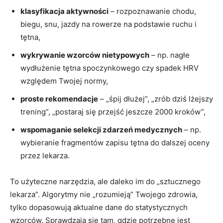
klasyfikacja aktywności
– rozpoznawanie chodu,
biegu, snu, jazdy na rowerze na podstawie ruchu i
tętna,
wykrywanie wzorców nietypowych
– np. nagłe
wydłużenie tętna spoczynkowego czy spadek HRV
względem Twojej normy,
proste rekomendacje
– „śpij dłużej”, „zrób dziś lżejszy
trening”, „postaraj się przejść jeszcze 2000 kroków”,
wspomaganie selekcji zdarzeń medycznych
– np.
wybieranie fragmentów zapisu tętna do dalszej oceny
przez lekarza.
To użyteczne narzędzia, ale daleko im do „sztucznego
lekarza”. Algorytmy nie „rozumieją” Twojego zdrowia,
tylko dopasowują aktualne dane do statystycznych
wzorców. Sprawdzają się tam, gdzie potrzebne jest