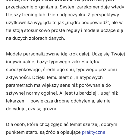
przeciążenie organizmu. System zarekomenduje wtedy
lżejszy trening lub dzień odpoczynku. Z perspektywy
użytkownika wygląda to jak „mądra podpowiedź”, ale w
tle stoją stosunkowo proste reguły i modele uczące się
na dużych zbiorach danych.
Modele personalizowane idą krok dalej. Uczą się Twojej
indywidualnej bazy: typowego zakresu tętna
spoczynkowego, średniego snu, typowego poziomu
aktywności. Dzięki temu alert o „nietypowych”
parametrach ma większy sens niż porównanie do
sztywnej normy ogólnej. AI jest tu bardziej „lupą” niż
lekarzem – powiększa drobne odchylenia, ale nie
decyduje, czy są groźne.
Dla osób, które chcą zgłębiać temat szerzej, dobrym
punktem startu są źródła opisujące
praktyczne