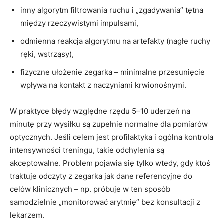
inny algorytm filtrowania ruchu i „zgadywania” tętna
między rzeczywistymi impulsami,
odmienna reakcja algorytmu na artefakty (nagłe ruchy
ręki, wstrząsy),
fizyczne ułożenie zegarka – minimalne przesunięcie
wpływa na kontakt z naczyniami krwionośnymi.
W praktyce błędy względne rzędu 5–10 uderzeń na
minutę przy wysiłku są zupełnie normalne dla pomiarów
optycznych. Jeśli celem jest profilaktyka i ogólna kontrola
intensywności treningu, takie odchylenia są
akceptowalne. Problem pojawia się tylko wtedy, gdy ktoś
traktuje odczyty z zegarka jak dane referencyjne do
celów klinicznych – np. próbuje w ten sposób
samodzielnie „monitorować arytmię” bez konsultacji z
lekarzem.