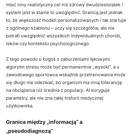
mieć inny realistyczny cel niż zdrowy dwudziestolatek i
system jest w stanie to uwzględnić. Granicą jest jednak
to, że większość modeli personalizowanych i tak startuje
z ogólnego szablonu – uczy się szczegółów, ale nie
potrafi uwzględnić wszystkich indywidualnych chorób,
leków czy kontekstu psychologicznego.
Z tego powodu u kogoś z zaburzeniami lękowymi
algorytm stresu może być permanentnie „wysoki”, a u
zawodowego sportowca wskaźnik przetrenowania może
się długo nie odezwać, bo organizm ma inną tolerancję
na obciążenia niż średnia z populacji. AI koryguje
parametry, ale nie zna całej historii medycznej
użytkownika.
Granica między „informacją” a
„pseudodiagnozą”