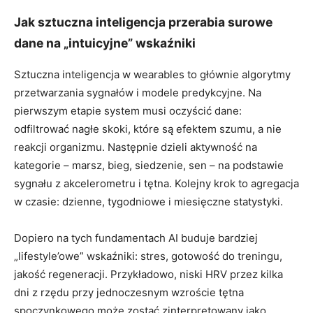
Jak sztuczna inteligencja przerabia surowe
dane na „intuicyjne” wskaźniki
Sztuczna inteligencja w wearables to głównie algorytmy
przetwarzania sygnałów i modele predykcyjne. Na
pierwszym etapie system musi oczyścić dane:
odfiltrować nagłe skoki, które są efektem szumu, a nie
reakcji organizmu. Następnie dzieli aktywność na
kategorie – marsz, bieg, siedzenie, sen – na podstawie
sygnału z akcelerometru i tętna. Kolejny krok to agregacja
w czasie: dzienne, tygodniowe i miesięczne statystyki.
Dopiero na tych fundamentach AI buduje bardziej
„lifestyle’owe” wskaźniki: stres, gotowość do treningu,
jakość regeneracji. Przykładowo, niski HRV przez kilka
dni z rzędu przy jednoczesnym wzroście tętna
spoczynkowego może zostać zinterpretowany jako