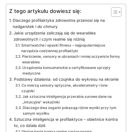
Z tego artykułu dowiesz się:
Dlaczego profilaktyka zdrowotna przenosi się na
nadgarstek i do chmury
Jakie urządzenia zaliczają się do wearables
zdrowotnych i czym realnie się różnią
Smartwatche i opaski fitness – najpopularniejsze
narzędzia codziennej profilaktyki
Pierścienie, sensory w ubraniach i mniej oczywiste formy
wearables
Urządzenia konsumenckie a certyfikowane sprzęty
medyczne
Podstawy działania: od czujnika do wykresu na ekranie
Co mierzą sensory optyczne, akcelerometry i inne
czujniki
Jak sztuczna inteligencja przerabia surowe dane na
„intuicyjne” wskaźniki
Dlaczego dwa zegarki pokazują różne wyniki przy tym
samym wysiłku
Sztuczna inteligencja w profilaktyce – obietnice kontra
to, co działa dziś
Głośne hasła kontra realne zastosowania