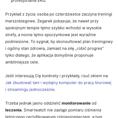
profesjonalne EKG.
Przykład z życia: osoba po czterdziestce zaczyna treningi
marszobiegowe. Zegarek pokazuje, że nawet przy
spokojnym tempie tętno szybko wchodzi w wysokie
strefy, a nocne tętno spoczynkowe jest wyraźnie
podniesione. To sygnał, by skonsultować plan treningowy
i ogólny stan zdrowia, zamiast na siłę „robić progres”
tylko dlatego, że aplikacja domyślnie proponuje
ambitniejsze cele.
Jeśli interesują Cię konkrety i przykłady, rzuć okiem na:
Jak zbudować tani i wydajny komputer do pracy biurowej
i streamingu jednocześnie
.
Trzeba jednak jasno oddzielić
monitorowanie
od
leczenia
. Smartwatch nie zastąpi pomiaru ciśnienia
tętniczego certyfikowanym ciśnieniomierzem, a tym