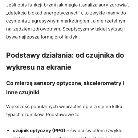
Jeśli opis funkcji brzmi jak magia („analiza aury zdrowia”,
„detekcja blokad energetycznych”), to zwykle mamy do
czynienia z agresywnym marketingiem, a nie rzetelnym
narzędziem zdrowotnym. Sceptycyzm w takiej sytuacji
bywa najlepszą formą profilaktyki.
Podstawy działania: od czujnika do
wykresu na ekranie
Co mierzą sensory optyczne, akcelerometry i
inne czujniki
Większość popularnych wearables opiera się na kilku
typach czujników. Podstawowe to:
czujnik optyczny (PPG)
– świeci światłem (zwykle