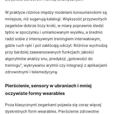
W praktyce różnice między modelami konsumenckimi są
mniejsze, niż sugerują katalogi. Większość przyzwoitych
zegarków dobrze liczy kroki, w miarę poprawnie śledzi
tętno w spoczynku i umiarkowanym wysiłku, a średnio
radzi sobie z intensywnym treningiem interwałowym,
gdzie ruch ręki i pot zakłócają odczyt. Różnice wychodzą
przy bardziej zaawansowanych funkcjach: jakości
algorytmów analizy snu, predykcji „gotowości do
treningu”, wykrywaniu arytmii czy integracji z aplikacjami
zdrowotnymi i telemedycyną.
Pierścienie, sensory w ubraniach i mniej
oczywiste formy wearables
Poza klasycznymi zegarkami pojawia się coraz więcej
dyskretnych form wearables. Pierścienie zdrowotne