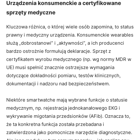
Urządzenia konsumenckie a certyfikowane
sprzęty medyczne
Kluczowa różnica, o której wiele osób zapomina, to status
prawny i medyczny urządzenia. Konsumenckie wearables
służą „dobrostanowi” i „aktywności”, a ich producenci
bardzo ostrożnie formułują deklaracje. Sprzęt z
certyfikatem wyrobu medycznego (np. wg normy MDR w
UE) musi spełnić znacznie ostrzejsze wymagania
dotyczące dokładności pomiaru, testów klinicznych,
dokumentacji i nadzoru nad bezpieczeństwem.
Niektóre smartwatche mają wybrane funkcje o statusie
medycznym, np. rejestracja jednokanałowego EKG i
wykrywanie migotania przedsionków (AFib). Oznacza to,
że ta konkretna funkcja została przebadana i
zatwierdzona jako pomocnicze narzędzie diagnostyczne.