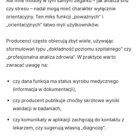
Ale inne moduły w tym samym zegarku – jak analiza snu
czy stresu – nadal mogą mieć charakter wyłącznie
orientacyjny. Ten miks funkcji „poważnych” i
„orientacyjnych” łatwo myli użytkowników.
Producenci często obiecują zbyt wiele, używając
sformułowań typu „dokładność poziomu szpitalnego” czy
„profesjonalna analiza zdrowia”. W praktyce warto
zwracać uwagę na:
czy dana funkcja ma status wyrobu medycznego
(informacja w dokumentacji),
czy producent publikuje choćby skrótowe wyniki
walidacji w badaniach,
czy komunikaty w aplikacji zachęcają do kontaktu z
lekarzem, czy sugerują własną „diagnozę”.