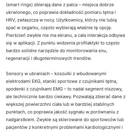
(smart rings) zbierają dane z palca – miejsca dobrze
ukrwionego, co poprawia dokładność pomiaru tętna i
HRV, zwłaszcza w nocy. Użytkownicy, którzy nie lubią
spać w zegarku, często wybierają właśnie tę opcję.
Pierścień zwykle nie ma ekranu, a cała interakcja odbywa
się w aplikacji. Z punktu widzenia profilaktyki to często
bardzo solidne narzędzie do monitorowania snu,
regeneracji i długoterminowych trendów.
Sensory w ubraniach – koszulki z wbudowanymi
elektrodami EKG, staniki sportowe z czujnikami tętna,
spodenki z czujnikami EMG – to nadal segment niszowy,
ale technicznie bardzo ciekawy. Pozwalają zbierać dane z
większej powierzchni ciała lub w bardziej stabilnych
punktach, co poprawia jakość sygnału w porównaniu z
nadgarstkiem. Zwykle są skierowane do sportowców lub
pacjentów z konkretnymi problemami kardiologicznymi i