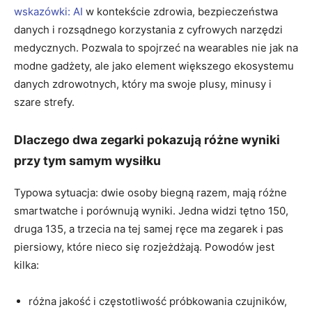
wskazówki: AI
w kontekście zdrowia, bezpieczeństwa
danych i rozsądnego korzystania z cyfrowych narzędzi
medycznych. Pozwala to spojrzeć na wearables nie jak na
modne gadżety, ale jako element większego ekosystemu
danych zdrowotnych, który ma swoje plusy, minusy i
szare strefy.
Dlaczego dwa zegarki pokazują różne wyniki
przy tym samym wysiłku
Typowa sytuacja: dwie osoby biegną razem, mają różne
smartwatche i porównują wyniki. Jedna widzi tętno 150,
druga 135, a trzecia na tej samej ręce ma zegarek i pas
piersiowy, które nieco się rozjeżdżają. Powodów jest
kilka:
różna jakość i częstotliwość próbkowania czujników,