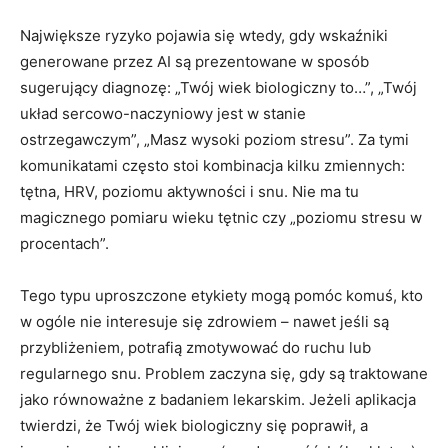
Największe ryzyko pojawia się wtedy, gdy wskaźniki
generowane przez AI są prezentowane w sposób
sugerujący diagnozę: „Twój wiek biologiczny to…”, „Twój
układ sercowo-naczyniowy jest w stanie
ostrzegawczym”, „Masz wysoki poziom stresu”. Za tymi
komunikatami często stoi kombinacja kilku zmiennych:
tętna, HRV, poziomu aktywności i snu. Nie ma tu
magicznego pomiaru wieku tętnic czy „poziomu stresu w
procentach”.
Tego typu uproszczone etykiety mogą pomóc komuś, kto
w ogóle nie interesuje się zdrowiem – nawet jeśli są
przybliżeniem, potrafią zmotywować do ruchu lub
regularnego snu. Problem zaczyna się, gdy są traktowane
jako równoważne z badaniem lekarskim. Jeżeli aplikacja
twierdzi, że Twój wiek biologiczny się poprawił, a