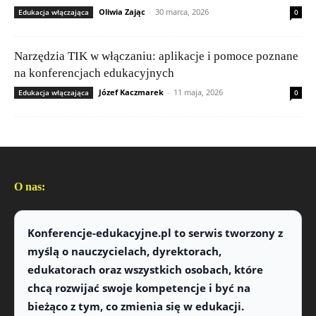
Oliwia Zając
-
30 marca, 2026
Edukacja włączająca
0
Narzędzia TIK w włączaniu: aplikacje i pomoce poznane
na konferencjach edukacyjnych
Józef Kaczmarek
-
11 maja, 2026
Edukacja włączająca
0
O nas:
Konferencje-edukacyjne.pl
to serwis tworzony z
myślą o nauczycielach, dyrektorach,
edukatorach oraz wszystkich osobach, które
chcą rozwijać swoje kompetencje i być na
bieżąco z tym, co zmienia się w edukacji.